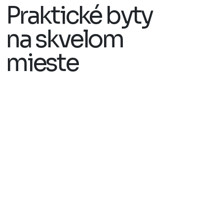
Praktické byty
na skvelom
mieste